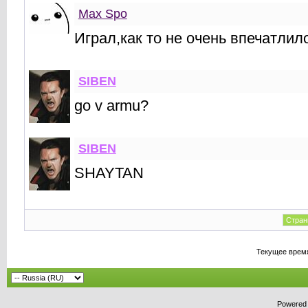
Max Spo
Играл,как то не очень впечатлил
SIBEN
go v armu?
SIBEN
SHAYTAN
Стран
Текущее врем
Powered b