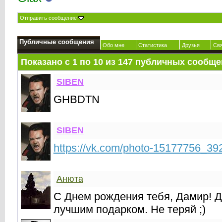
Отправить сообщение
Публичные сообщения
Обо мне
Статистика
Друзья
Св
Показано с 1 по
10
из
147
публичных сообще
SIBEN
GHBDTN
SIBEN
https://vk.com/photo-15177756_3
Анюта
С Днем рождения тебя, Дамир! 
лучшим подарком. Не теряй ;)