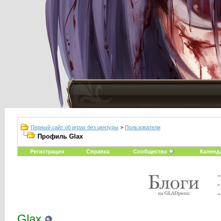
Первый сайт об играх без цензуры
>
Пользователи
Профиль Glax
Регистрация
Справка
Сообщество
Календ
Glax