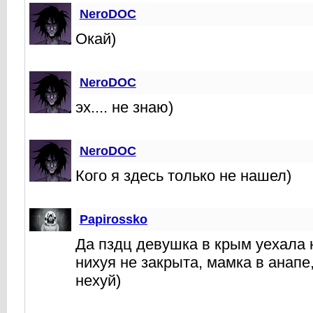
NeroDOC
Окай)
NeroDOC
эх.... не знаю)
NeroDOC
Кого я здесь только не нашел)
Papirossko
Да пздц девушка в крым уехала 
нихуя не закрыта, мамка в анапе,
нехуй)