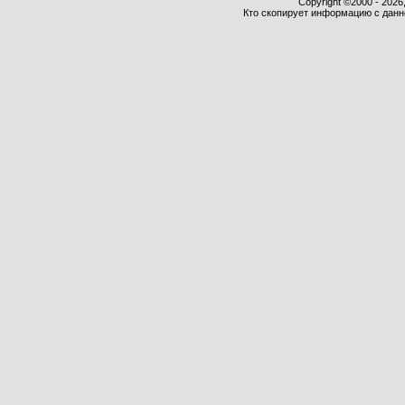
Copyright ©2000 - 2026,
Кто скопирует информацию с данног