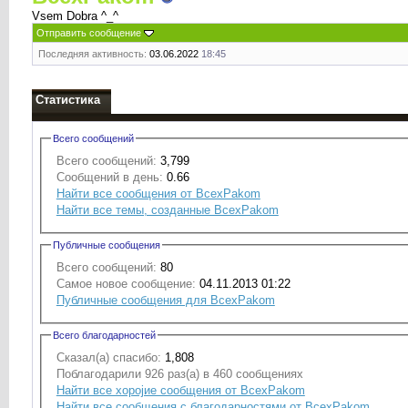
Vsem Dobra ^_^
Отправить сообщение
Последняя активность:
03.06.2022
18:45
Статистика
Всего сообщений
Всего сообщений:
3,799
Сообщений в день:
0.66
Найти все сообщения от BcexPakom
Найти все темы, созданные BcexPakom
Публичные сообщения
Всего сообщений:
80
Самое новое сообщение:
04.11.2013 01:22
Публичные сообщения для BcexPakom
Всего благодарностей
Сказал(а) спасибо:
1,808
Поблагодарили 926 раз(а) в 460 сообщениях
Найти все хоројие сообщения от BcexPakom
Найти все сообщения с благодарностями от BcexPakom