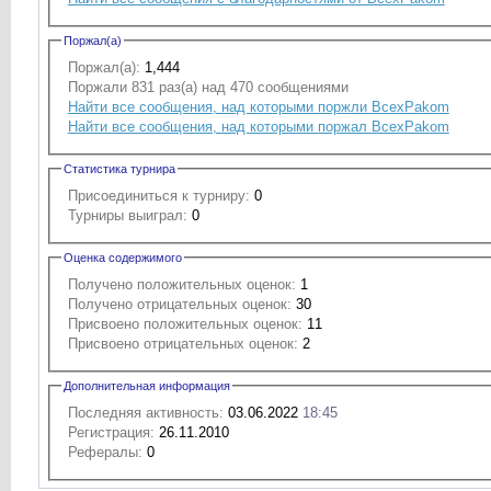
Поржал(а)
Поржал(а):
1,444
Поржали 831 раз(а) над 470 сообщениями
Найти все сообщения, над которыми поржли BcexPakom
Найти все сообщения, над которыми поржал BcexPakom
Статистика турнира
Присоединиться к турниру:
0
Турниры выиграл:
0
Оценка содержимого
Получено положительных оценок:
1
Получено отрицательных оценок:
30
Присвоено положительных оценок:
11
Присвоено отрицательных оценок:
2
Дополнительная информация
Последняя активность:
03.06.2022
18:45
Регистрация:
26.11.2010
Рефералы:
0