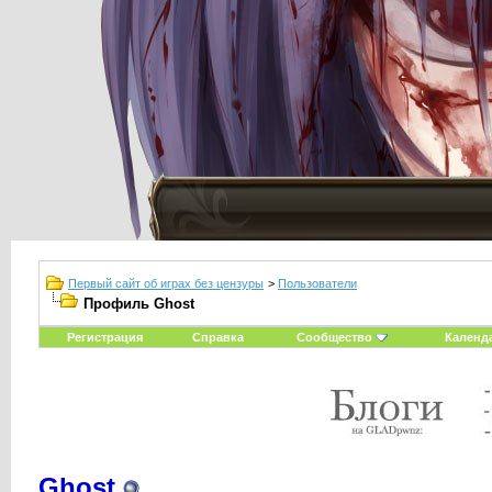
Первый сайт об играх без цензуры
>
Пользователи
Профиль Ghost
Регистрация
Справка
Сообщество
Календ
Ghost