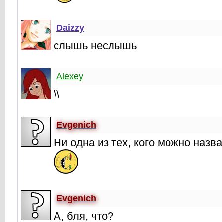
Daizzy
слышь неслышь
Alexey
\\
Evgenich
Ни одна из тех, кого можно наз
Evgenich
А, бля, что?