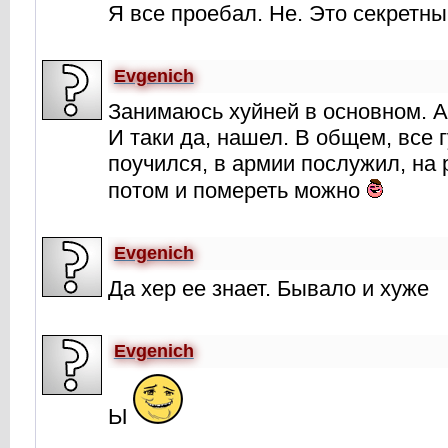
Я все проебал. Не. Это секретны
Evgenich
Занимаюсь хуйней в основном. А 
И таки да, нашел. В общем, все г
поучился, в армии послужил, на
потом и помереть можно
Evgenich
Да хер ее знает. Бывало и хуже
Evgenich
Ы