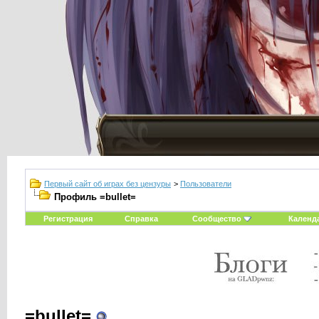
Первый сайт об играх без цензуры
>
Пользователи
Профиль =bullet=
Регистрация
Справка
Сообщество
Календ
=bullet=