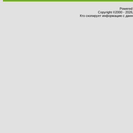
Powered b
Copyright ©2000 - 2026,
Кто скопирует информацию с данног