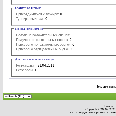
Статистика турнира
Присоединиться к турниру:
0
Турниры выиграл:
0
Оценка содержимого
Получено положительных оценок:
1
Получено отрицательных оценок:
2
Присвоено положительных оценок:
6
Присвоено отрицательных оценок:
5
Дополнительная информация
Регистрация:
21.04.2011
Рефералы:
1
Текущее врем
Powered b
Copyright ©2000 - 2026,
Кто скопирует информацию с данног