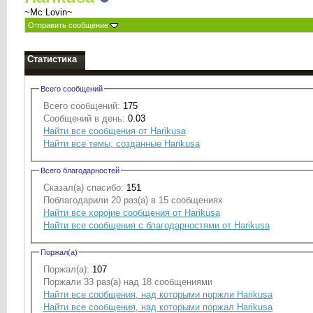
~Mc Lovin~
Отправить сообщение
Статистика
Всего сообщений
Всего сообщений:
175
Сообщений в день:
0.03
Найти все сообщения от Harikusa
Найти все темы, созданные Harikusa
Всего благодарностей
Сказал(а) спасибо:
151
Поблагодарили 20 раз(а) в 15 сообщениях
Найти все хоројие сообщения от Harikusa
Найти все сообщения с благодарностями от Harikusa
Поржал(а)
Поржал(а):
107
Поржали 33 раз(а) над 18 сообщениями
Найти все сообщения, над которыми поржли Harikusa
Найти все сообщения, над которыми поржал Harikusa