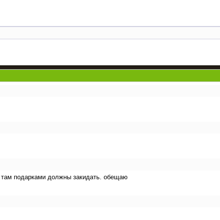
бя там подарками должны закидать. обещаю