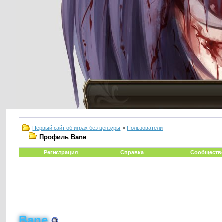
Первый сайт об играх без цензуры
>
Пользователи
Профиль Bane
Регистрация
Справка
Сообществ
Bane