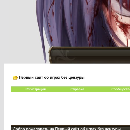
Первый сайт об играх без цензуры
Регистрация
Справка
Сообществ
Добро пожаловать на Первый сайт об играх без цензуры.