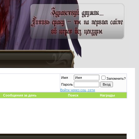
Имя
Запомнить?
Пароль
Войти через соц. сети
Сообщения за день
Поиск
Награды