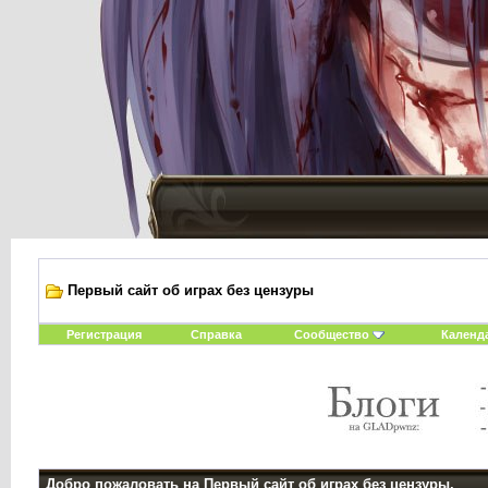
Первый сайт об играх без цензуры
Регистрация
Справка
Сообщество
Календ
Добро пожаловать на Первый сайт об играх без цензуры.