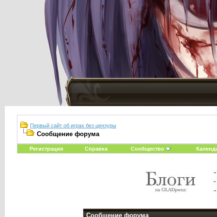
Первый сайт об играх без цензуры
Сообщение форума
Регистрация
Справка
Сообщество
Календ
Сообщение форума