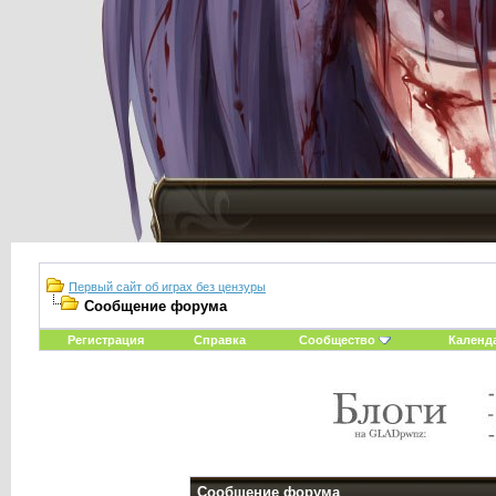
Первый сайт об играх без цензуры
Сообщение форума
Регистрация
Справка
Сообщество
Календ
Сообщение форума