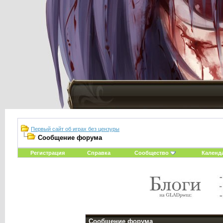
Первый сайт об играх без цензуры
Сообщение форума
Регистрация
Справка
Сообщество
Календ
Сообщение форума