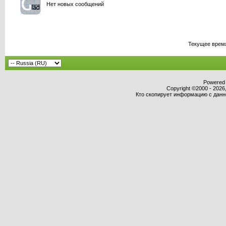
Нет новых сообщений
Текущее врем
Powered b
Copyright ©2000 - 2026,
Кто скопирует информацию с данног