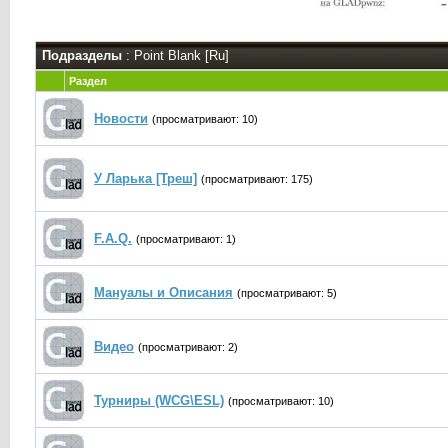
Подразделы
: Point Blank [Ru]
Раздел
Новости
(просматривают: 10)
У Ларька [Треш]
(просматривают: 175)
F.A.Q.
(просматривают: 1)
Мануалы и Описания
(просматривают: 5)
Видео
(просматривают: 2)
Турниры (WCG\ESL)
(просматривают: 10)