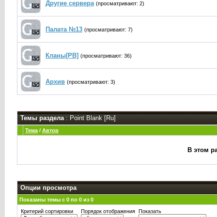
Другие сервера
(просматривают: 2)
Палата №13
(просматривают: 7)
Кланы[PB]
(просматривают: 36)
Архив
(просматривают: 3)
Темы раздела
: Point Blank [Ru]
Тема
/
Автор
В этом р
Опции просмотра
Показаны темы с 0 по 0 из 0
Критерий сортировки
Порядок отображения
Показать