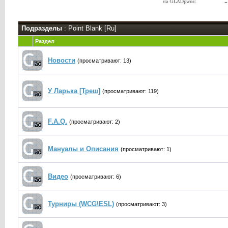
Подразделы
: Point Blank [Ru]
Раздел
Новости
(просматривают: 13)
У Ларька [Треш]
(просматривают: 119)
F.A.Q.
(просматривают: 2)
Мануалы и Описания
(просматривают: 1)
Видео
(просматривают: 6)
Турниры (WCG\ESL)
(просматривают: 3)