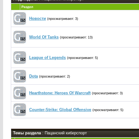
Раздел
Новости
(просматривают: 3)
World Of Tanks
(просматривают: 13)
League of Legends
(просматривают: 5)
Dota
(просматривают: 2)
Hearthstone: Heroes Of Warcraft
(просматривают: 3)
Counter-Strike: Global Offensive
(просматривают: 5)
Темы раздела
: Пацанский киберспорт