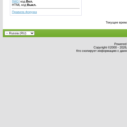
[IMG]
код
Вкл.
HTML код
Выкл.
Правила форума
Текущее врем
Powered b
Copyright ©2000 - 2026,
Кто скопирует информацию с данног