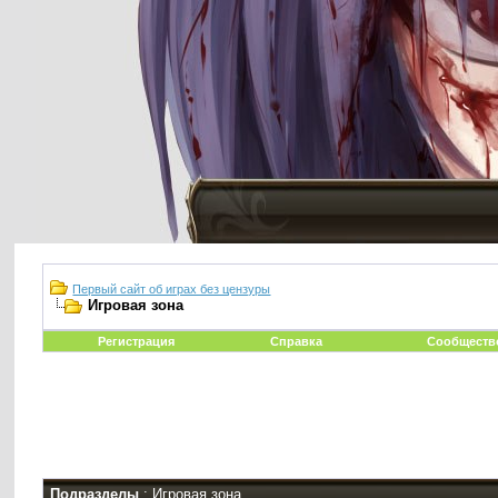
Первый сайт об играх без цензуры
Игровая зона
Регистрация
Справка
Сообществ
Подразделы
: Игровая зона