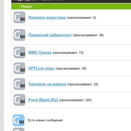
Раздел
Новинки индустрии
(просматривают: 5)
Пацанский киберспорт
(просматривают: 36)
MMO Games
(просматривают: 72)
OFFLine игры
(просматривают: 35)
Торговля на районе
(просматривают: 10)
Point Blank [Ru]
(просматривают: 182)
Есть новые сообщения