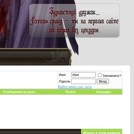
Имя
Запомнить?
Пароль
Войти через соц. сети
Сообщения за день
Поиск
Награды
Искать в этом разделе