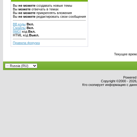
Вы
не можете
создавать новые темы
Вы
можете
отвечать в темах
Вы
не можете
прикреплять вложения
Вы
не можете
редактировать свои сообщения
BB коды
Вкл.
Смайлы
Вкл.
[IMG]
код
Вкл.
HTML код
Выкл.
Правила форума
Текущее врем
Powered b
Copyright ©2000 - 2026,
Кто скопирует информацию с данног