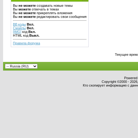
Вы
не можете
создавать новые темы
Вы
можете
отвечать в темах
Вы
не можете
прикреплять вложения
Вы
не можете
редактировать свои сообщения
BB коды
Вкл.
Смайлы
Вкл.
[IMG]
код
Вкл.
HTML код
Выкл.
Правила форума
Текущее врем
Powered b
Copyright ©2000 - 2026,
Кто скопирует информацию с данног