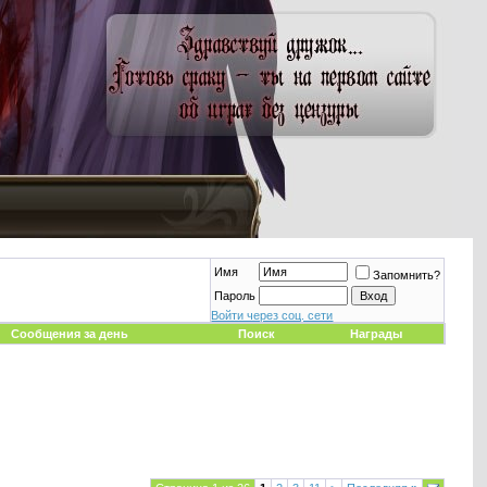
Имя
Запомнить?
Пароль
Войти через соц. сети
Сообщения за день
Поиск
Награды