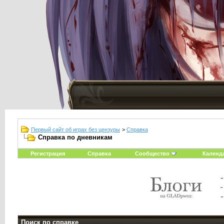
Первый сайт об играх без цензуры
>
Справка
Справка по дневникам
Регистрация
Справка
Сообщество
Календ
Поиск по справке