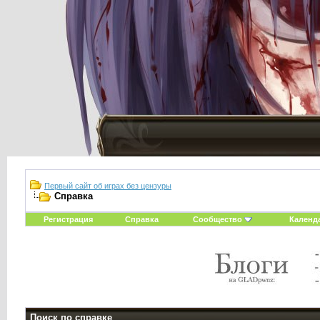
Первый сайт об играх без цензуры
Справка
Регистрация
Справка
Сообщество
Календ
Поиск по справке