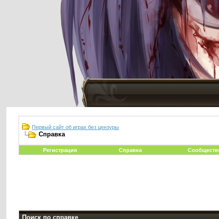
Первый сайт об играх без цензуры
Справка
Регистрация
Справка
Сообществ
Поиск по справке