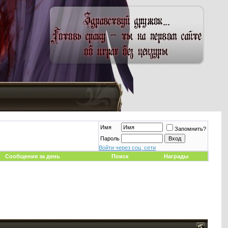
Имя
Запомнить?
Пароль
Войти через соц. сети
Сообщения за день
Поиск
Награды