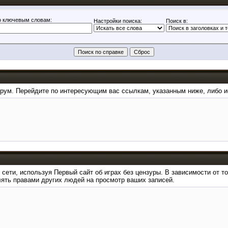
о ключевым словам:
Настройки поиска:
Поиск в:
форум. Перейдите по интересующим вас ссылкам, указанным ниже, либо 
сети, используя Первый сайт об играх без цензуры. В зависимости от т
лять правами других людей на просмотр ваших записей.