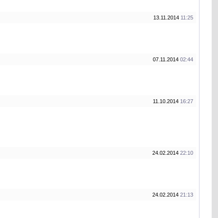
13.11.2014
11:25
07.11.2014
02:44
11.10.2014
16:27
24.02.2014
22:10
24.02.2014
21:13