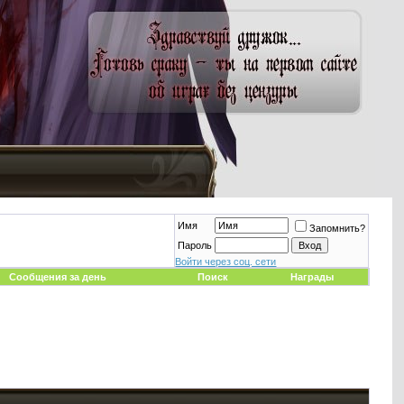
Имя
Запомнить?
Пароль
Войти через соц. сети
Сообщения за день
Поиск
Награды