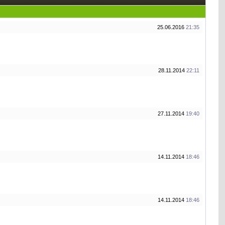
25.06.2016
21:35
28.11.2014
22:11
27.11.2014
19:40
14.11.2014
18:46
14.11.2014
18:46