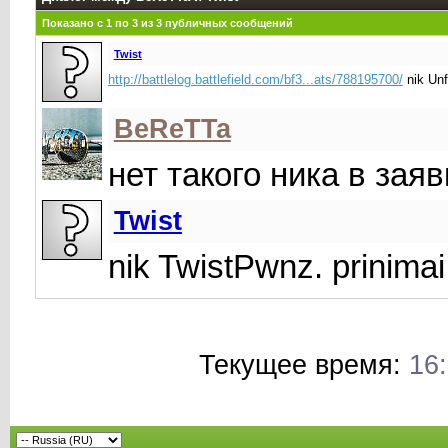
Показано с 1 по
3
из
3
публичных сообщений
Twist
http://battlelog.battlefield.com/bf3...ats/788195700/
nik Unf
BeReTTa
нет такого ника в заяв
Twist
nik TwistPwnz. prinimai
Текущее время:
16