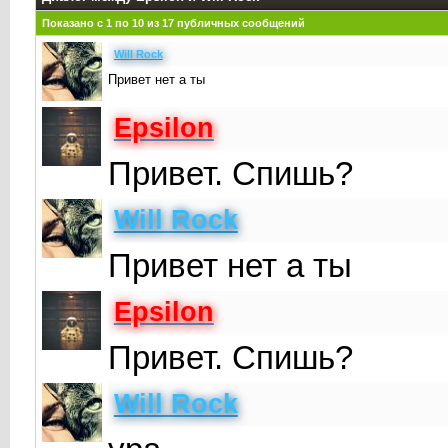
Показано с 1 по
10
из
17
публичных сообщений
Will Rock
Привет нет а ты
Epsilon
Привет. Спишь?
Will Rock
Привет нет а ты
Epsilon
Привет. Спишь?
Will Rock