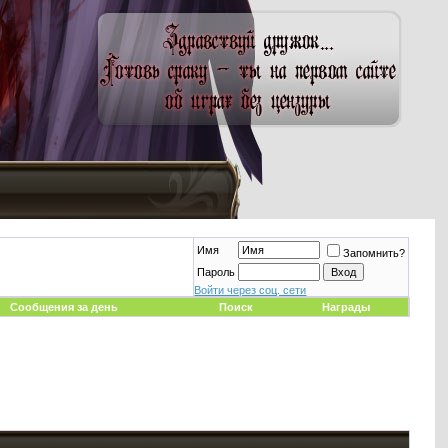
Имя
Запомнить?
Пароль
Войти через соц. сети
Сообщения за день
Поиск
Награды