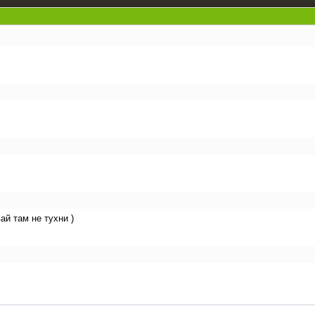
ай там не тухни )