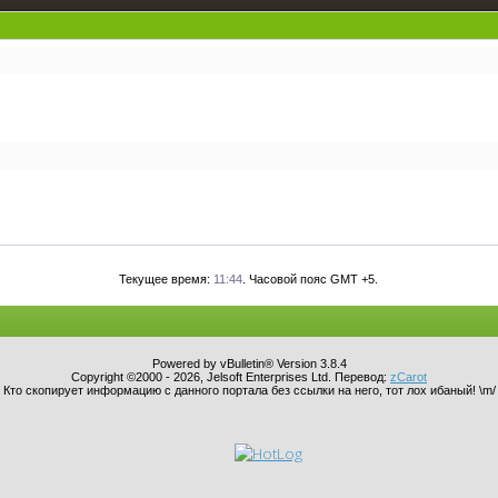
Текущее время:
11:44
. Часовой пояс GMT +5.
Powered by vBulletin® Version 3.8.4
Copyright ©2000 - 2026, Jelsoft Enterprises Ltd. Перевод:
zCarot
Кто скопирует информацию с данного портала без ссылки на него, тот лох ибаный! \m/