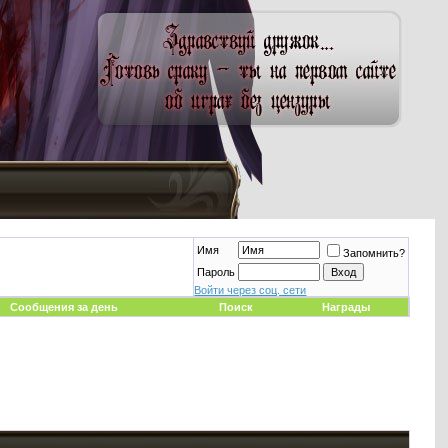
Имя
Запомнить?
Пароль
Войти через соц. сети
Сообщения за день
Поиск
Награды