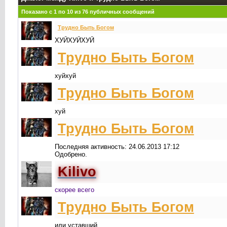
Показано с 1 по
10
из
76
публичных сообщений
Трудно Быть Богом
ХУЙХУЙХУЙ
Трудно Быть Богом
хуйхуй
Трудно Быть Богом
хуй
Трудно Быть Богом
Последняя активность: 24.06.2013 17:12
Одобрено.
Kilivo
cкорее всего
Трудно Быть Богом
или уставший