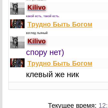
Kilivo
какой есть, такой есть.
Трудно Быть Богом
взгляд пьяный
Kilivo
спору нет)
Трудно Быть Богом
клевый же ник
Текущее время:
12