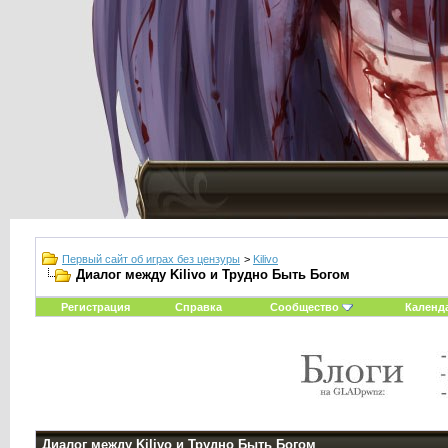
Первый сайт об играх без цензуры
>
Kilivo
Диалог между Kilivo и Трудно Быть Богом
Регистрация
Справка
Сообщество
Календ
Диалог между Kilivo и Трудно Быть Богом