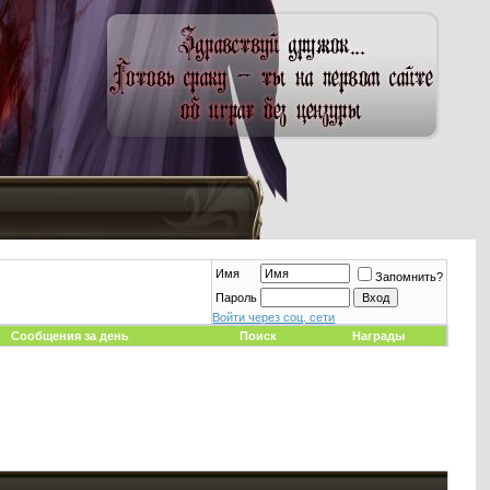
Имя
Запомнить?
Пароль
Войти через соц. сети
Сообщения за день
Поиск
Награды