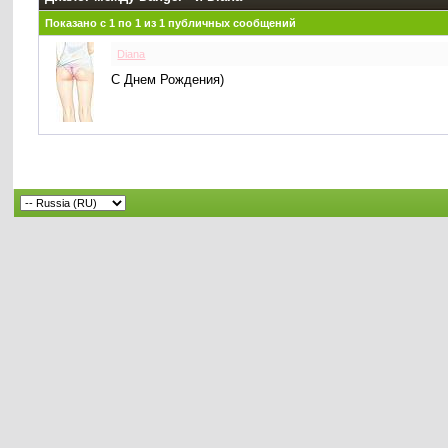
Показано с 1 по
1
из
1
публичных сообщений
Diana
С Днем Рождения)