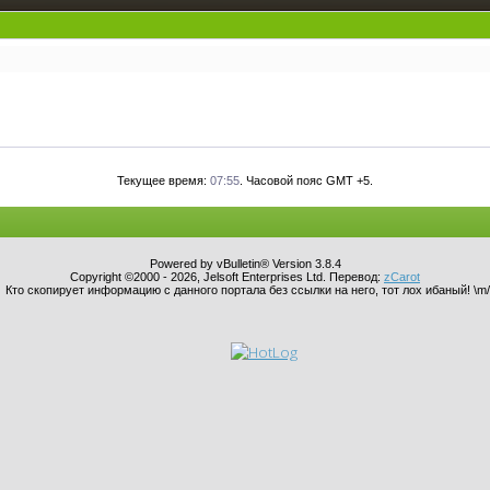
Текущее время:
07:55
. Часовой пояс GMT +5.
Powered by vBulletin® Version 3.8.4
Copyright ©2000 - 2026, Jelsoft Enterprises Ltd. Перевод:
zCarot
Кто скопирует информацию с данного портала без ссылки на него, тот лох ибаный! \m/