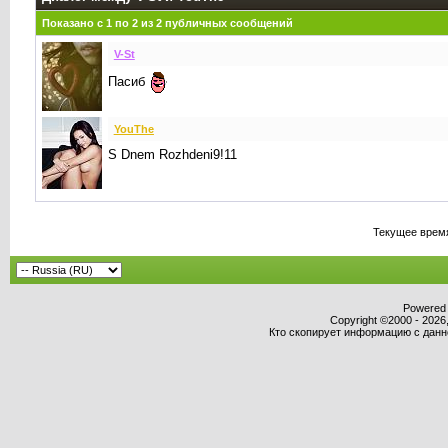
Показано с 1 по
2
из
2
публичных сообщений
V-St
Пасиб
YouThe
S Dnem Rozhdeni9!11
Текущее врем
Powered b
Copyright ©2000 - 2026,
Кто скопирует информацию с данног