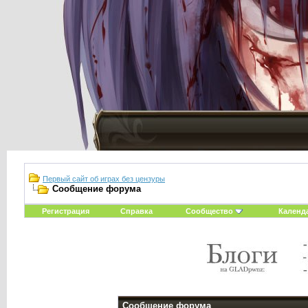
Первый сайт об играх без цензуры
Сообщение форума
Регистрация
Справка
Сообщество
Календ
Сообщение форума