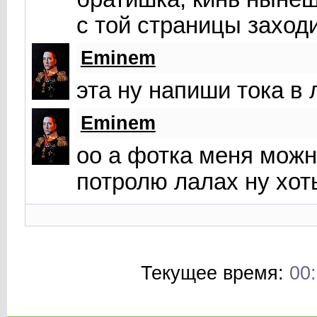
с той страницы заходи
Eminem
эта ну напиши тока в 
Eminem
оо а фотка меня можн
потролю лалах ну хот
Текущее время:
00