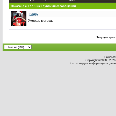
Показано с 1 по
1
из
1
публичных сообщений
Foggy
Умеешь могешь
Текущее врем
Powered b
Copyright ©2000 - 2026,
Кто скопирует информацию с данног