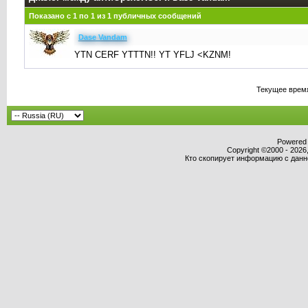
Показано с 1 по
1
из
1
публичных сообщений
Dase Vandam
YTN CERF YTTTN!! YT YFLJ <KZNM!
Текущее врем
Powered b
Copyright ©2000 - 2026,
Кто скопирует информацию с данног