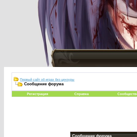
Первый сайт об играх без цензуры
Сообщение форума
Регистрация
Справка
Сообществ
Сообщение форума