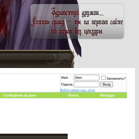
Имя
Запомнить?
Пароль
Войти через соц. сети
Сообщения за день
Поиск
Награды