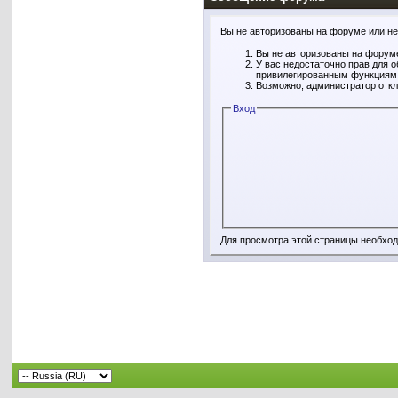
Вы не авторизованы на форуме или не 
Вы не авторизованы на форуме
У вас недостаточно прав для 
привилегированным функциям
Возможно, администратор откл
Вход
Для просмотра этой страницы необхо