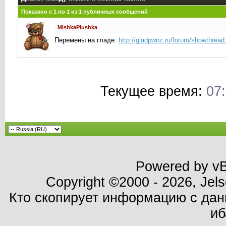
Показано с 1 по
1
из
1
публичных сообщений
MishkaPlushka
Перемены на гладе:
http://gladpwnz.ru/forum/showthrea
Текущее время:
07
Powered by vBu
Copyright ©2000 - 2026, Jels
Кто скопирует информацию с данн
иб