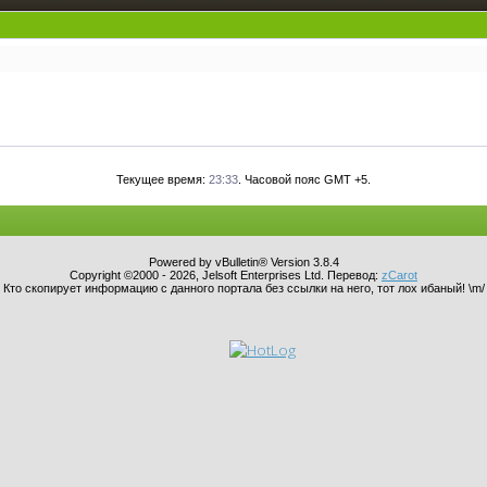
Текущее время:
23:33
. Часовой пояс GMT +5.
Powered by vBulletin® Version 3.8.4
Copyright ©2000 - 2026, Jelsoft Enterprises Ltd. Перевод:
zCarot
Кто скопирует информацию с данного портала без ссылки на него, тот лох ибаный! \m/