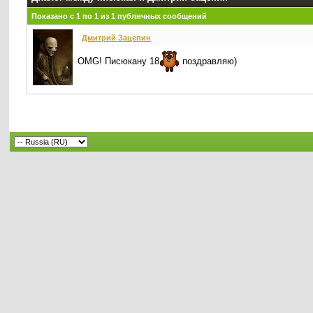
Показано с 1 по
1
из
1
публичных сообщений
Дмитрий Зацепин
OMG! Писюкану 18
поздравляю)