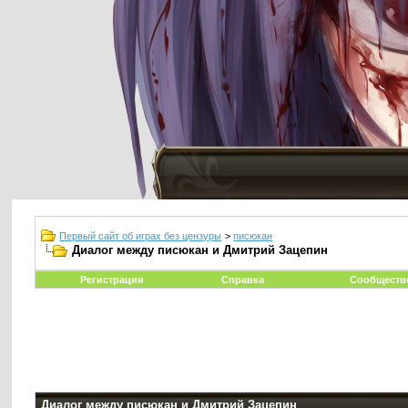
Первый сайт об играх без цензуры
>
писюкан
Диалог между писюкан и Дмитрий Зацепин
Регистрация
Справка
Сообществ
Диалог между писюкан и Дмитрий Зацепин