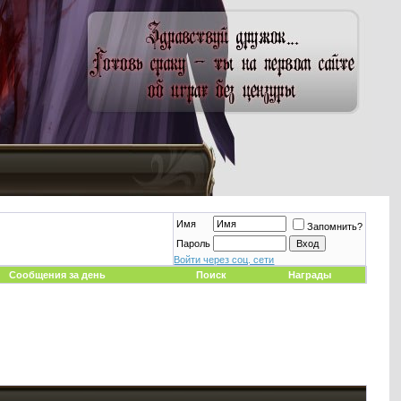
Имя
Запомнить?
Пароль
Войти через соц. сети
Сообщения за день
Поиск
Награды